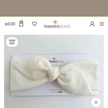
0
₪
0.00
SOLD
OUT
להגדלת התמונה