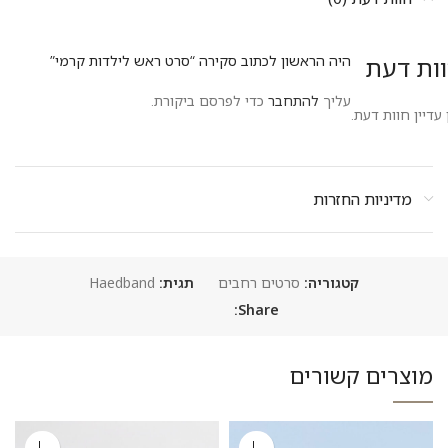
ות דעת
היה הראשון לכתוב סקירה “סרט ראש לילדות קרמי”
עליך
להתחבר
כדי לפרסם ביקורת.
 עדיין חוות דעת.
מדיניות החזרות
קטגוריה:
סרטים רחבים
תגית:
Haedband
Share:
מוצרים קשורים