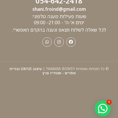
054-642-2418
shani.froind@gmail.com
שעות פעילות מענה טלפוני:
ימים א'-ה' - 21:00- 09:00
לכל שאלה לשלוח ווצאפ ונענה בהקדם האפשרי.
© כל הזכויות שמורות לTAMARA BOWS |
עיצוב UX/UI ובניית
אתרים - סטודיו פרץ
1