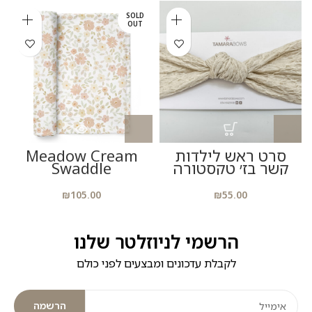
SOLD
OUT
סרט ראש לילדות
Meadow Cream
קשר בז׳ טקסטורה
Swaddle
₪
105.00
₪
55.00
הרשמי לניוזלטר שלנו
לקבלת עדכונים ומבצעים לפני כולם
הרשמה