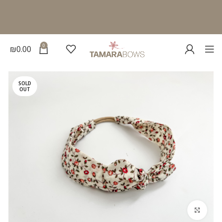
0
₪
0.00
SOLD
OUT
להגדלת התמונה