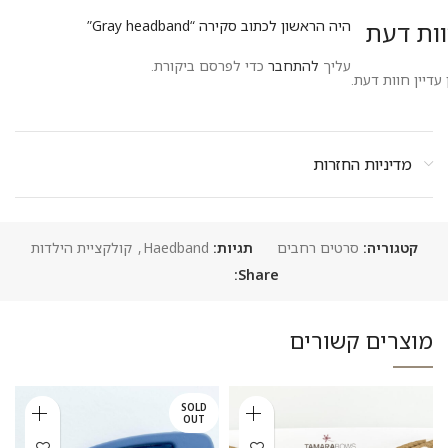
ות דעת
היה הראשון לכתוב סקירה “Gray headband”
עליך
להתחבר
כדי לפרסם ביקורת.
 עדיין חוות דעת.
מדיניות החזרות
קטגוריה:
סרטים רחבים
תגיות:
Haedband
,
קולקציית הילדות
Share:
מוצרים קשורים
SOLD
OUT