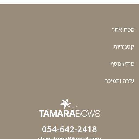
מפת אתר
קטגוריות
מידע נוסף
עזרה ותמיכה
054-642-2418
shani.froind@gmail.com