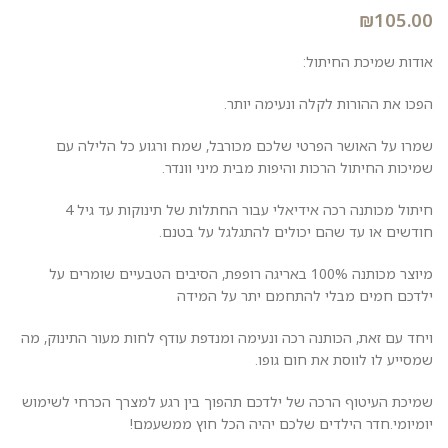
₪
105.00
אודות שמיכת החיתול:
הפכו את ההורות לקלה ונעימה יותר.
שמרו על האושר הפרטי שלכם מכורבל, שמח ורגוע כל הלילה עם
שמיכות החיתול הרכות והיפות מבית מיני וונדר.
חיתול מכותנה רכה אידיאלי עבור החתלות של תינוקות עד גיל 4
חודשים או עד שהם יכולים להתגלגל על ​​בטנם.
מיוצר מכותנה 100% באריגה רופפת, הסיבים הטבעיים שומרים על
ילדכם חמים מבלי להתחמם יתר על המידה
ויחד עם זאת, הכותנה רכה ונעימה ומנדפת עודף לחות מעור התינוק, מה
שמסייע לו לווסת את חום גופו.
שמיכת העיטוף הרכה של ילדכם תהפוך בין רגע למצרך הכרחי לשימוש
יומיומי.חדר הילדים שלכם יהיה הכל חוץ ממשעמם!