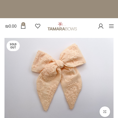
0
₪
0.00
SOLD
OUT
להגדלת התמונה