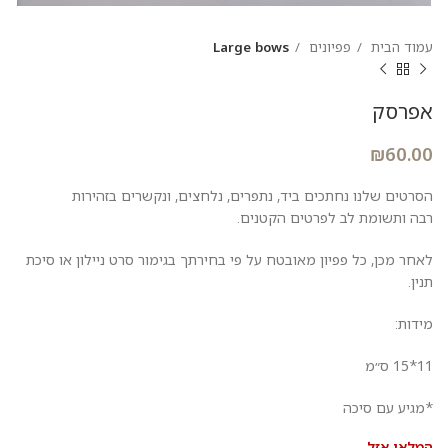
עמוד הבית
פפיונים
Large bows
אפרסק
₪
60.00
הסרטים שלנו נחתכים ביד, נתפרים, נלחצים, ונקשרים בזהירות
רבה ותשומת לב לפרטים הקטנים.
לאחר מכן, כל פפיון מאובטח על פי בחירתך בגימור סרט ניילון או סיכת
תנין.
מידות:
11*15 ס״מ
*מגיע עם סיכה
המלאי אזל