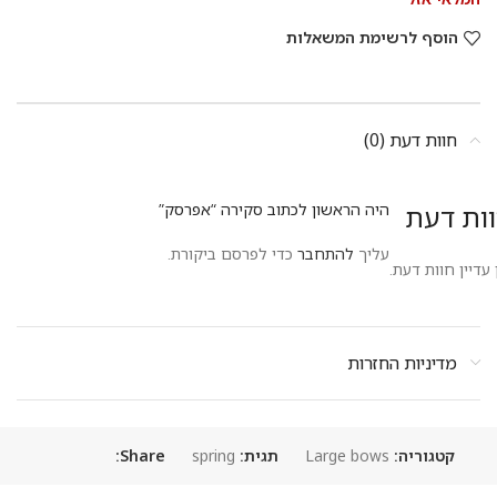
הוסף לרשימת המשאלות
חוות דעת (0)
ות דעת
היה הראשון לכתוב סקירה “אפרסק”
עליך
להתחבר
כדי לפרסם ביקורת.
 עדיין חוות דעת.
מדיניות החזרות
קטגוריה:
Large bows
תגית:
spring
Share: