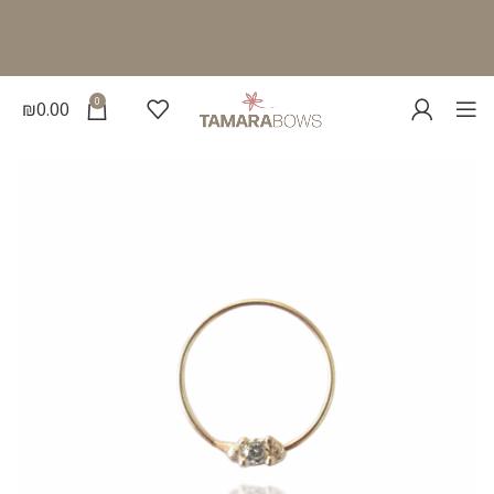
0
₪
0.00