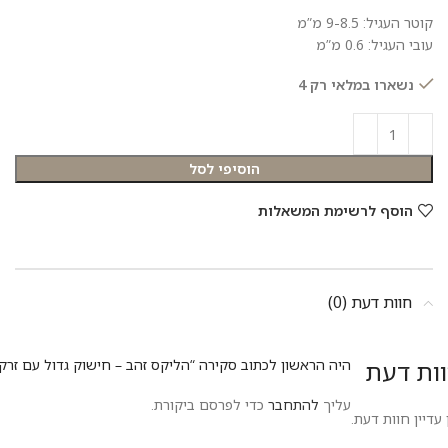
קוטר העגיל: 9-8.5 מ”מ
עובי העגיל: 0.6 מ”מ
נשארו במלאי רק 4
הוסיפי לסל
הוסף לרשימת המשאלות
חוות דעת (0)
ות דעת
היה הראשון לכתוב סקירה “הליקס זהב – חישוק גדול עם זרקו
עליך
להתחבר
כדי לפרסם ביקורת.
 עדיין חוות דעת.