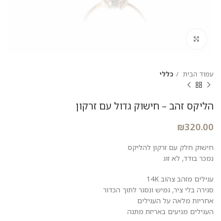
להגדלת התמונה
עמוד הבית
כללי
הליקס זהב – חישוק גדול עם זרקון
₪
320.00
חישוק חלק עם זרקון להליקס
נמכר בודד, לא זוג
עגילים מזהב צהוב 14K
סגירה בלי ציר, גמיש ונסגר לתוך הכדור
אחריות מלאה על העגילים
העגילים מגיעים באריזת מתנה