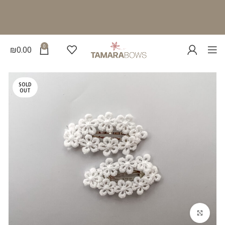
0
₪
0.00
SOLD
OUT
להגדלת התמונה