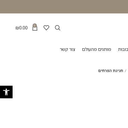
0
₪
0.00
ובות
מותגים מהעולם
צור קשר
חגיגת הפרחים
פתח סרגל