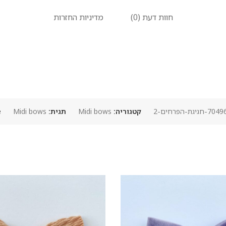
חוות דעת (0)
מדיניות החזרות
ת-הפרחים-2
קטגוריה:
Midi bows
תגית:
Midi bows
: