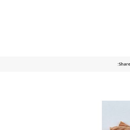
Share