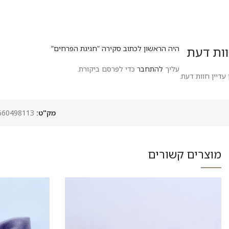
ות דעת
היה הראשון לכתוב סקירה “חגיגת הפרחים”
עליך
להתחבר
כדי לפרסם ביקורת.
 עדיין חוות דעת.
מק"ט:
7049660498113-חגיג
מוצרים קשורים