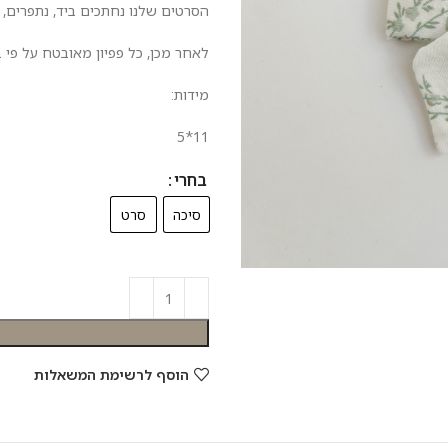
הסרטים שלנו נחתכים ביד, נתפרים, 
לאחר מכן, כל פפיון מאובטח על פי בח
מידות:
11*5
בחרי
סיכה
סרט
הוסף לרשימת המשאלות