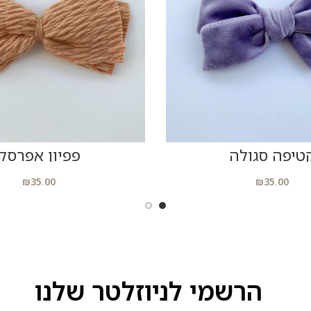
הוסיפי לסל
הוסיפי לסל
טיפה סגולה
פפיון אפרסק
₪
35.00
₪
35.00
הרשמי לניוזלטר שלנו