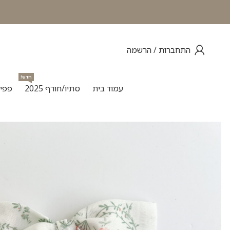
התחברות / הרשמה
חדש!
עמוד בית
סתיו/חורף 2025
פפיו