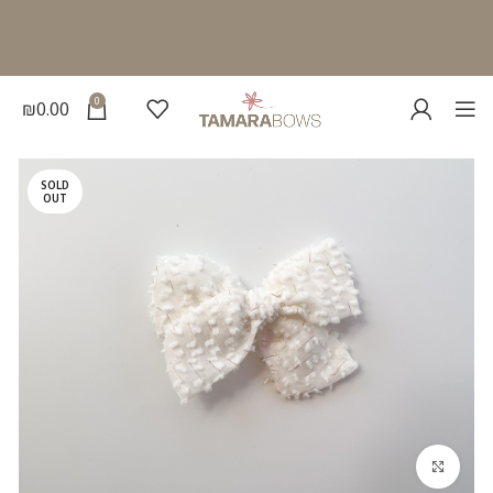
0
₪
0.00
SOLD
OUT
להגדלת התמונה