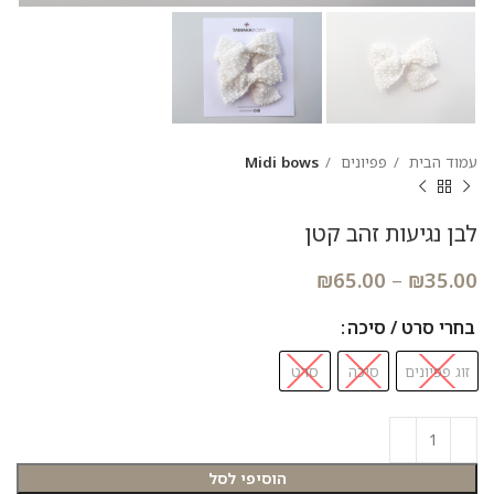
עמוד הבית
פפיונים
Midi bows
לבן נגיעות זהב קטן
₪
65.00
–
₪
35.00
בחרי סרט / סיכה
זוג פפיונים
סיכה
סרט
הוסיפי לסל