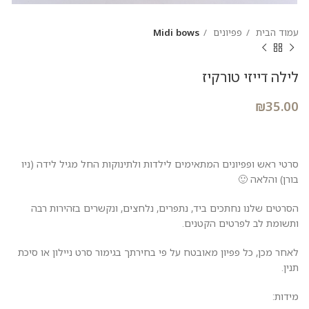
עמוד הבית
פפיונים
Midi bows
לילה דייזי טורקיז
₪
35.00
סרטי ראש ופפיונים המתאימים לילדות ולתינוקות החל מגיל לידה (ניו
בורן) והלאה 🙂
הסרטים שלנו נחתכים ביד, נתפרים, נלחצים, ונקשרים בזהירות רבה
ותשומת לב לפרטים הקטנים.
לאחר מכן, כל פפיון מאובטח על פי בחירתך בגימור סרט ניילון או סיכת
תנין.
מידות: