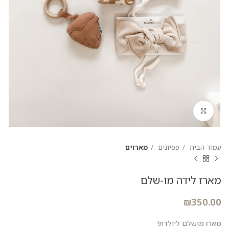
להגדלת התמונה
עמוד הבית
פפיונים
מארזים
מארז לידה מו-שלם
₪
350.00
מארז מושלם ליולדת!