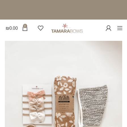
0
₪
0.00