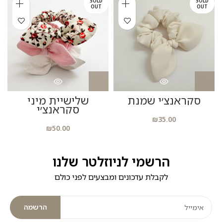
SOLD
SOLD
OUT
OUT
סקראנצ׳י שמנת
שלישיית מיני
סקראנצ׳י
₪
35.00
₪
50.00
הרשמי לניוזלטר שלנו
לקבלת עדכונים ומבצעים לפני כולם
הרשמה