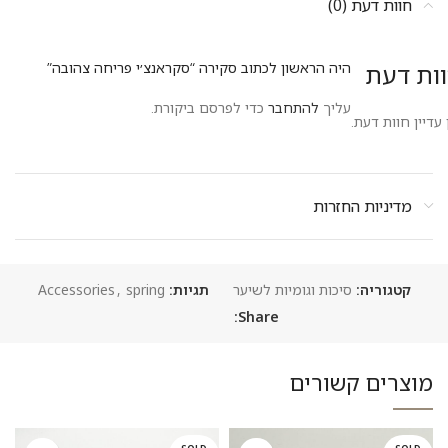
חוות דעת (0)
ות דעת
היה הראשון לכתוב סקירה “סקראנצ׳י פריחה צהובה”
עליך
להתחבר
כדי לפרסם ביקורת.
 עדיין חוות דעת.
מדיניות החזרות
קטגוריה:
סיכות וגומיות לשיער
תגיות:
spring
,
Accessories
Share:
מוצרים קשורים