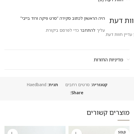
ות דעת
היה הראשון לכתוב סקירה “סרט פיקה ורוד בייבי”
עליך
להתחבר
כדי לפרסם ביקורת.
 עדיין חוות דעת.
מדיניות החזרות
קטגוריה:
סרטים רחבים
תגית:
Haedband
Share:
מוצרים קשורים
SOLD