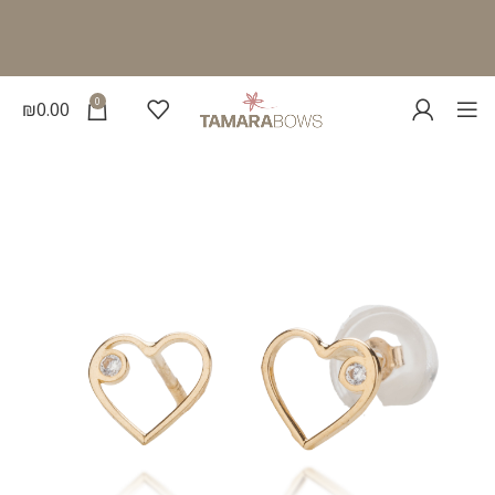
0
₪
0.00