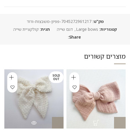
מק"ט:
7045272961217-פפיון-משבצות-ורוד
קטגוריות:
Large bows
,
דגם שייה
תגית:
קולקציית שייה
Share:
מוצרים קשורים
SOLD
OUT