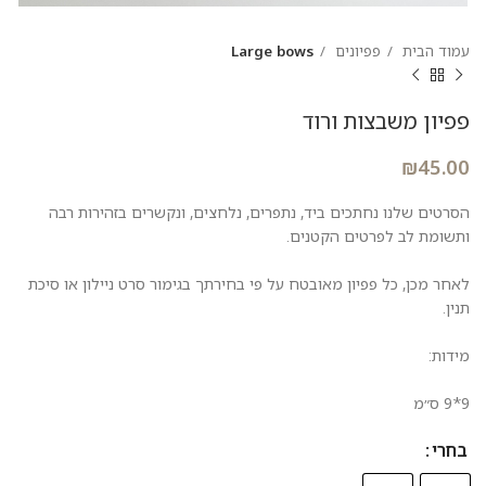
עמוד הבית
פפיונים
Large bows
פפיון משבצות ורוד
₪
45.00
הסרטים שלנו נחתכים ביד, נתפרים, נלחצים, ונקשרים בזהירות רבה
ותשומת לב לפרטים הקטנים.
לאחר מכן, כל פפיון מאובטח על פי בחירתך בגימור סרט ניילון או סיכת
תנין.
מידות:
9*9 ס״מ
בחרי