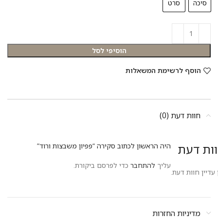
סיכה
סרט
הוסיפי לסל
הוסף לרשימת המשאלות
חוות דעת (0)
ות דעת
היה הראשון לכתוב סקירה “פפיון משבצות ורוד”
עליך
להתחבר
כדי לפרסם ביקורת.
 עדיין חוות דעת.
מדיניות החזרות