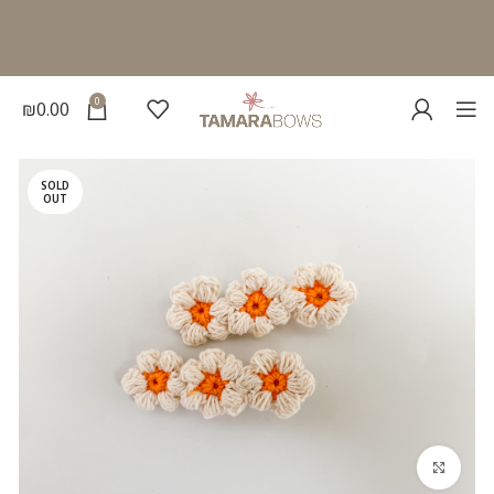
0
₪
0.00
SOLD
OUT
להגדלת התמונה