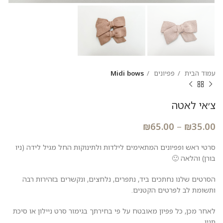
עמוד הבית
פפיונים
Midi bows
צ׳אי לאטה
₪
65.00
–
₪
35.00
סרטי ראש ופפיונים המתאימים לילדות ולתינוקות החל מגיל לידה (ניו
בורן) והלאה 🙂
הסרטים שלנו נחתכים ביד, נתפרים, נלחצים, ונקשרים בזהירות רבה
ותשומת לב לפרטים הקטנים.
לאחר מכן, כל פפיון מאובטח על פי בחירתך בגימור סרט ניילון או סיכת
תנין.