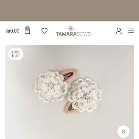
0
₪
0.00
SOLD
OUT
להגדלת התמונה