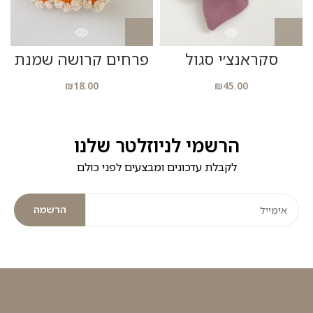
סקראנצ׳י סגול
פרחים קרושה שמנת
ס
₪
18.00
₪
45.00
הרשמי לניוזלטר שלנו
לקבלת עדכונים ומבצעים לפני כולם
הרשמה