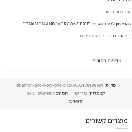
 עדיין חוות דעת.
ראשון לכתוב סקירה “CINAMON AND IVORY ONE PICE”
יך
להתחבר
כדי לפרסם ביקורת.
מדיניות החזרות
מק"ט:
6632178188481-cinamon-and-ivory-one-pice
קטגוריה:
בגדי ים
תגיות:
swimsuit
,
sale
Share:
מוצרים קשורים