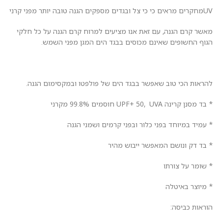
UVמחקרים מראים כי כי צל ובגדים מספקים הגנה טובה יותר מפני קרני
מאשר קרם הגנה, עם זאת אנו מציעים למרוח קרם הגנה על כל חלקי
הגוף החשופים שאינם מכוסים בבגד הים המגן מפני השמש.
להראות הכי טוב שאפשר בבגד הים של פולפטו ובמקסימום הגנה.
* בד מסנן קרינה UPF+ 50, UVA חוסמים 99.8% מקרני
* עמיד במיוחד בפני כלור ובפני קרמים ושמני הגנה
* בד דק ונושם המאפשר ייבוש מהיר
* שומר על צורתו
* מיוצר באיטלה
הוראות כביסה: