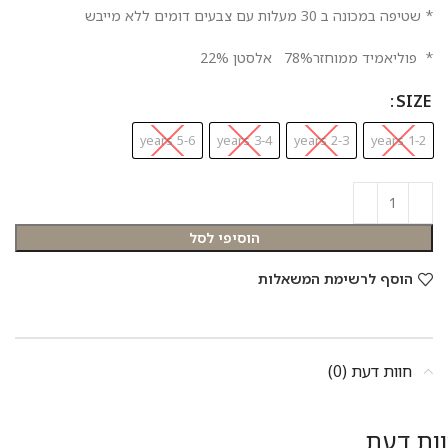
* שטיפה במכונה ב 30 מעלות עם צבעים דומים ללא מייבש
* פוליאמיד ממוחזר78% אלסטן 22%
SIZE
5-6 years
3-4 years
2-3 years
1-2 years
הוסיפי לסל
הוסף לרשימת המשאלות
חוות דעת (0)
ות דעת