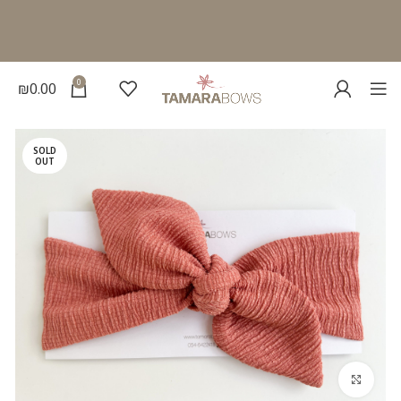
0
₪
0.00
SOLD
OUT
להגדלת התמונה