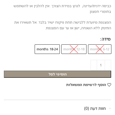
כביסה ידנית/עדינה, לגהץ במידת הצורך. אין להלבין או להשתמש
בחומרי חמצון.
המצנפת מיועדת ללבישה תחת פיקוח ישיר בלבד. אל תשאירו את
התינוק ללא השגחה, ישן או ער עם המצנפת.
מידה
18-24 months
12-18 months
6-12 months
הוסיפי לסל
הוסף לרשימת המשאלות
חוות דעת (0)