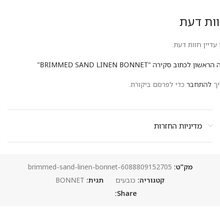
ות דעת
 עדיין חוות דעת.
ראשון לכתוב סקירה “BRIMMED SAND LINEN BONNET”
יך
להתחבר
כדי לפרסם ביקורת.
מדיניות החזרות
מק"ט:
6088809152705-brimmed-sand-linen-bonnet
קטגוריה:
כובעים
תגית:
BONNET
Share: