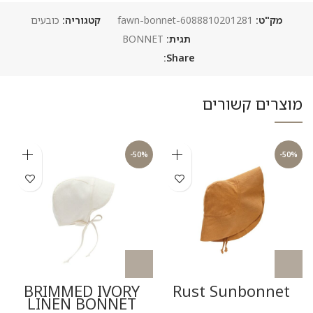
מק"ט:
6088810201281-fawn-bonnet
קטגוריה:
כובעים
תגית:
BONNET
Share:
מוצרים קשורים
-50%
-50%
t
BRIMMED IVORY
Rust Sunbonnet
LINEN BONNET