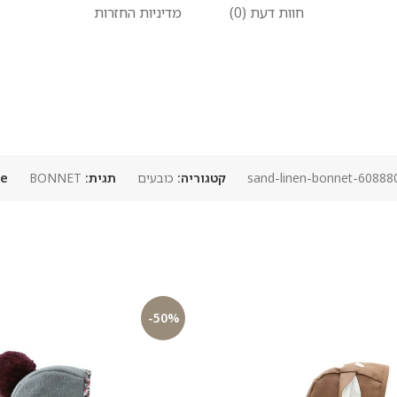
חוות דעת (0)
מדיניות החזרות
6088809283777
קטגוריה:
כובעים
תגית:
BONNET
e:
-50%