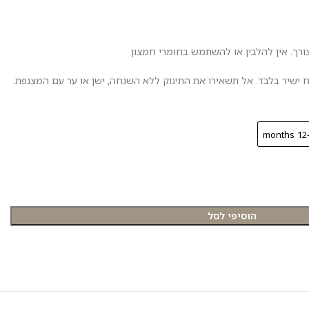
ורך. אין להלבין או להשתמש בחומרי חמצון.
ישיר בלבד. אל תשאירו את התינוק ללא השגחה, ישן או ער עם המצנפת.
12-18 
הוסיפי לסל