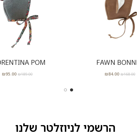
הוסיפי לסל
הוסיפי לסל
ORENTINA POM
FAWN BONN
₪
95.00
₪
84.00
₪
189.00
₪
168.00
הרשמי לניוזלטר שלנו