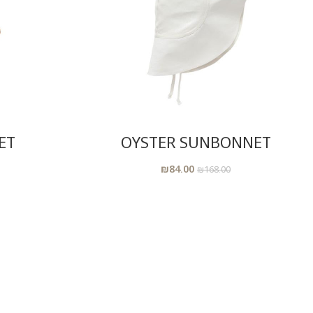
הוסיפי לסל
ET
OYSTER SUNBONNET
₪
84.00
₪
168.00