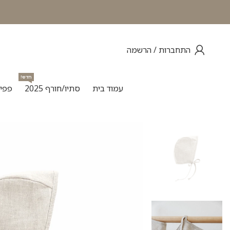
התחברות / הרשמה
חדש!
עמוד בית
סתיו/חורף 2025
פפיו