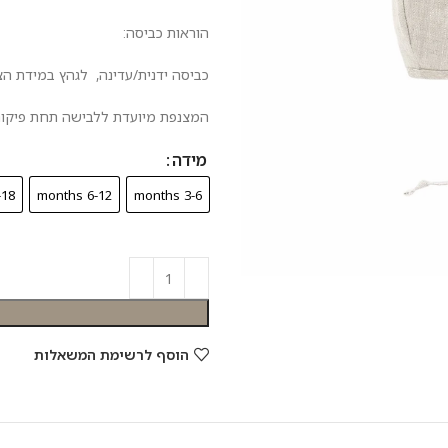
הוראות כביסה:
כביסה ידנית/עדינה, לגהץ במידת הצ
המצנפת מיועדת ללבישה תחת פיקוח 
מידה
months
6-12 months
3-6 months
הוסף לרשימת המשאלות