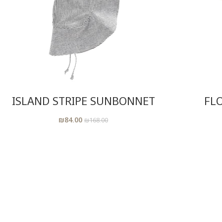
הוסיפי לסל
ISLAND STRIPE SUNBONNET
FL
₪
84.00
₪
168.00