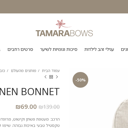
נים
עגילי זהב לילדות
סיכות וגומיות לשיער
סרטים רחבים
ב
עמוד הבית
מותגים מהעולם
כוב
-50%
INEN BONNET
₪
69.00
₪
139.00
טקסטיל טבעי באיכות גבוהה. שימו ל