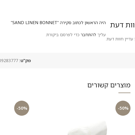
ות דעת
היה הראשון לכתוב סקירה “SAND LINEN BONNET”
עליך
להתחבר
כדי לפרסם ביקורת.
 עדיין חוות דעת.
מק"ט:
-sand-linen-bonnet
מוצרים קשורים
-50%
-50%