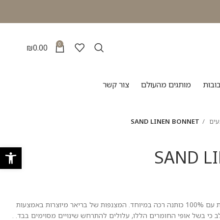
0
₪
0.00
ובות
מותגים מהעולם
צור קשר
עים
SAND LINEN BONNET
פתח סרגל
SAND L
הרכב: מעטפת פשתן וקישוט, מרופדת עם 100% כותנה רכה במיוחד. המצנפות של בריאר מיוצרות באמצעות
ב כי בשל אופי החומרים הללו, עלולים להתרחש שינויים מסוימים בבד. .