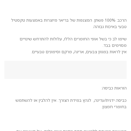
הרכב: 100% פשתן. המצנפות של בריאר מיוצרות באמצעות טקסטיל
טבעי באיכות גבוהה.
שימו לב כי בשל אופי החומרים הללו, עלולות להתרחש שינויים
מסוימים בבד.
אין לראות במגוון צבעים, אריגה, מרקם וסימונים טבעיים.
הוראות כביסה:
כביסה ידנית/עדינה, לגהץ במידת הצורך. אין להלבין או להשתמש
בחומרי חמצון.