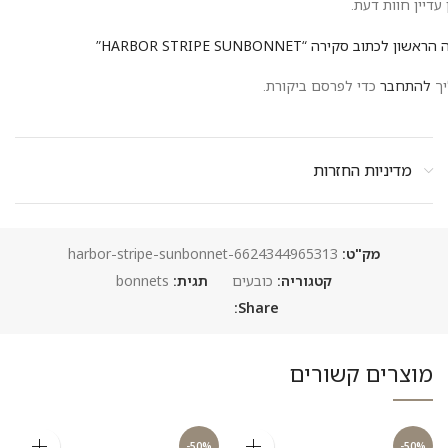
 עדיין חוות דעת.
ראשון לכתוב סקירה “HARBOR STRIPE SUNBONNET”
יך
להתחבר
כדי לפרסם ביקורת.
מדיניות החזרות
מק"ט:
6624344965313-harbor-stripe-sunbonnet
קטגוריה:
כובעים
תגית:
bonnets
Share:
מוצרים קשורים
-50%
-50%